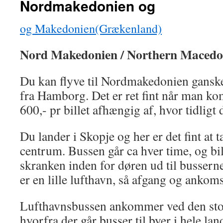
Nordmakedonien og
og Makedonien(Grækenland)
Nord Makedonien / Northern Macedo
Du kan flyve til Nordmakedonien ganske
fra Hamborg. Det er ret fint når man ko
600,- pr billet afhængig af, hvor tidligt 
Du lander i Skopje og her er det fint at 
centrum. Bussen går ca hver time, og bil
skranken inden for døren ud til bussern
er en lille lufthavn, så afgang og ankom
Lufthavnsbussen ankommer ved den stor 
hvorfra der går busser til byer i hele la