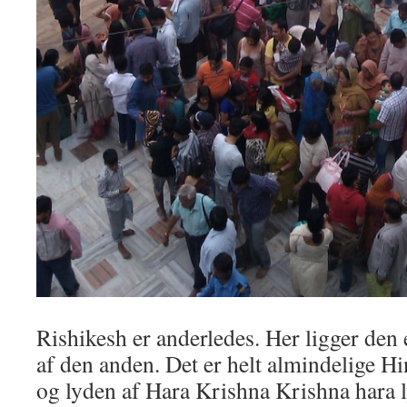
Rishikesh er anderledes. Her ligger de
af den anden. Det er helt almindelige H
og lyden af Hara Krishna Krishna hara l