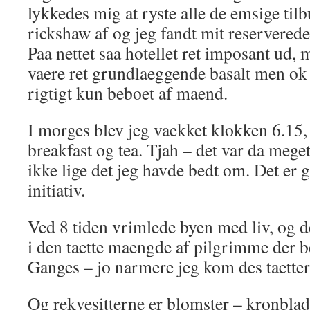
lykkedes mig at ryste alle de emsige tilb
rickshaw af og jeg fandt mit reserverede
Paa nettet saa hotellet ret imposant ud, m
vaere ret grundlaeggende basalt men ok 
rigtigt kun beboet af maend.
I morges blev jeg vaekket klokken 6.15,
breakfast og tea. Tjah – det var da meg
ikke lige det jeg havde bedt om. Det er
initiativ.
Ved 8 tiden vrimlede byen med liv, og det
i den taette maengde af pilgrimme der 
Ganges – jo narmere jeg kom des taette
Og rekvesitterne er blomster – kronblade 