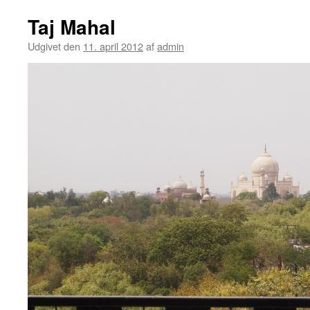
Taj Mahal
Udgivet den
11. april 2012
af
admin