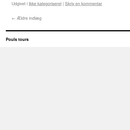
Udgivet i
Ikke kategoriseret
|
Skriv en kommentar
←
Ældre indlæg
Pouls tours