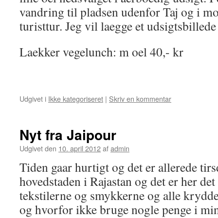
vandring til pladsen udenfor Taj og i m
turisttur. Jeg vil laegge et udsigtsbillede
Laekker vegelunch: m oel 40,- kr
Udgivet i
Ikke kategoriseret
|
Skriv en kommentar
Nyt fra Jaipour
Udgivet den
10. april 2012
af
admin
Tiden gaar hurtigt og det er allerede tir
hovedstaden i Rajastan og det er her det
tekstilerne og smykkerne og alle krydde
og hvorfor ikke bruge nogle penge i min 