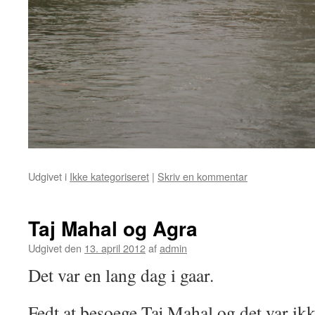
Udgivet i
Ikke kategoriseret
|
Skriv en kommentar
Taj Mahal og Agra
Udgivet den
13. april 2012
af
admin
Det var en lang dag i gaar.
Fedt at besoege Taj Mahal og det var ik