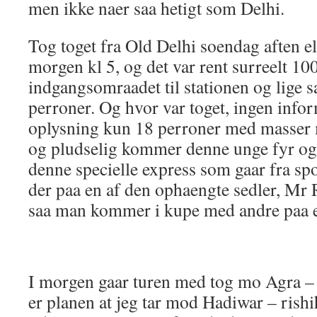
men ikke naer saa hetigt som Delhi.
Tog toget fra Old Delhi soendag aften e
morgen kl 5, og det var rent surreelt 100
indgangsomraadet til stationen og lige 
perroner. Og hvor var toget, ingen info
oplysning kun 18 perroner med masser 
og pludselig kommer denne unge fyr og s
denne specielle express som gaar fra spo
der paa en af den ophaengte sedler, Mr
saa man kommer i kupe med andre paa en
I morgen gaar turen med tog mo Agra – 
er planen at jeg tar mod Hadiwar – rish