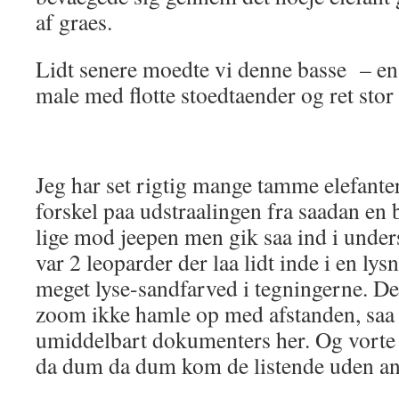
af graes.
Lidt senere moedte vi denne basse – e
male med flotte stoedtaender og ret stor 
Jeg har set rigtig mange tamme elefant
forskel paa udstraalingen fra saadan en 
lige mod jeepen men gik saa ind i under
var 2 leoparder der laa lidt inde i en lysn
meget lyse-sandfarved i tegningerne. D
zoom ikke hamle op med afstanden, saa 
umiddelbart dokumenters her. Og vorte 
da dum da dum kom de listende uden an