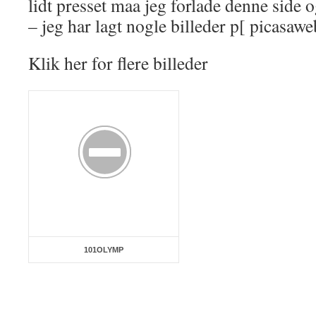
lidt presset maa jeg forlade denne side 
– jeg har lagt nogle billeder p[ picasawe
Klik her for flere billeder
101OLYMP