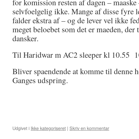
for komission resten af dagen – maaske 
selvfoelgelig ikke. Mange af disse fyre l
falder ekstra af – og de lever vel ikke fe
meget beloebet som det er maeden, der t
dansker.
Til Haridwar m AC2 sleeper kl 10.55 10
Bliver spaendende at komme til denne he
Ganges udspring.
Udgivet i
Ikke kategoriseret
|
Skriv en kommentar