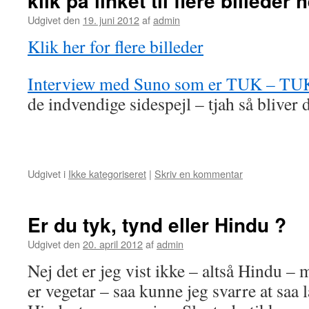
klik på linket til flere billeder
Udgivet den
19. juni 2012
af
admin
Klik her for flere billeder
Interview med Suno som er TUK – TUK
de indvendige sidespejl – tjah så bliver d
Udgivet i
Ikke kategoriseret
|
Skriv en kommentar
Er du tyk, tynd eller Hindu ?
Udgivet den
20. april 2012
af
admin
Nej det er jeg vist ikke – altså Hindu 
er vegetar – saa kunne jeg svarre at saa l