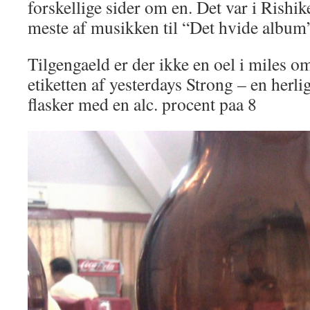
forskellige sider om en. Det var i Rishi
meste af musikken til “Det hvide album
Tilgengaeld er der ikke en oel i miles o
etiketten af yesterdays Strong – en herlig
flasker med en alc. procent paa 8