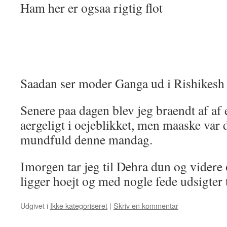
Ham her er ogsaa rigtig flot
Saadan ser moder Ganga ud i Rishikesh
Senere paa dagen blev jeg braendt af af e
aergeligt i oejeblikket, men maaske var d
mundfuld denne mandag.
Imorgen tar jeg til Dehra dun og videre
ligger hoejt og med nogle fede udsigter
Udgivet i
Ikke kategoriseret
|
Skriv en kommentar