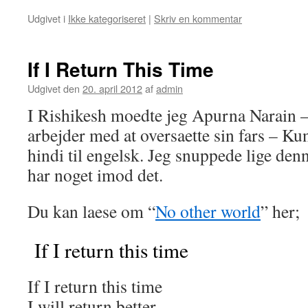
Udgivet i
Ikke kategoriseret
|
Skriv en kommentar
If I Return This Time
Udgivet den
20. april 2012
af
admin
I Rishikesh moedte jeg Apurna Narain –
arbejder med at oversaette sin fars – Ku
hindi til engelsk. Jeg snuppede lige denn
har noget imod det.
Du kan laese om “
No other world
” her;
If I return this time
If I return this time
I will return better